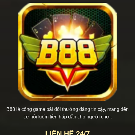
B88
là cổng game bài đổi thưởng đáng tin cậy, mang đến
cơ hội kiếm tiền hấp dẫn cho người chơi.
LIÊN HỆ 24/7