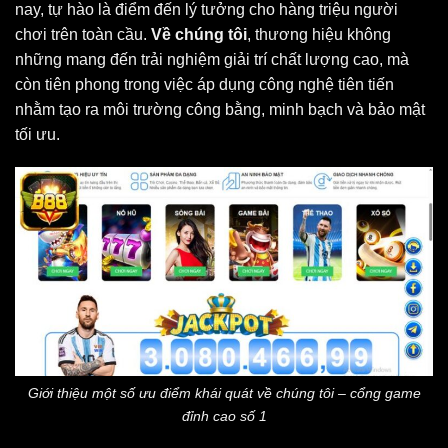
nay, tự hào là điểm đến lý tưởng cho hàng triệu người
chơi trên toàn cầu.
Về chúng tôi
, thương hiệu không
những mang đến trải nghiệm giải trí chất lượng cao, mà
còn tiên phong trong việc áp dụng công nghệ tiên tiến
nhằm tạo ra môi trường công bằng, minh bạch và bảo mật
tối ưu.
Giới thiệu một số ưu điểm khái quát về chúng tôi – cổng game
đỉnh cao số 1