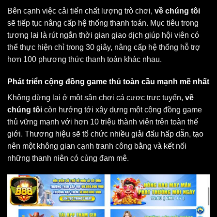
Bên cạnh việc cải tiến chất lượng trò chơi,
về chúng tôi
sẽ tiếp tục nâng cấp hệ thống thanh toán. Mục tiêu trong
tương lai là rút ngắn thời gian giao dịch giúp hội viên có
thể thực hiện chỉ trong 30 giây, nâng cấp hệ thống hỗ trợ
hơn 100 phương thức thanh toán khác nhau.
Phát triển cộng đồng game thủ toàn cầu mạnh mẽ nhất
Không dừng lại ở một sân chơi cá cược trực tuyến,
về
chúng tôi
còn hướng tới xây dựng một cộng đồng game
thủ vững mạnh với hơn 10 triệu thành viên trên toàn thế
giới. Thương hiệu sẽ tổ chức nhiều giải đấu hấp dẫn, tạo
nên một không gian cạnh tranh công bằng và kết nối
những thanh niên có cùng đam mê.