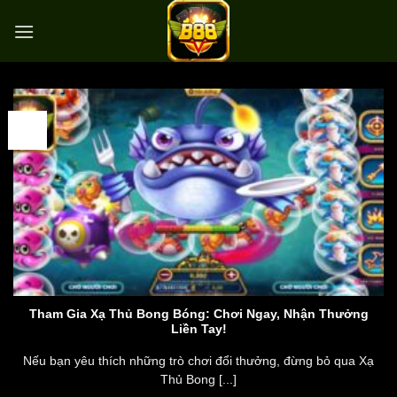
Bỏ
qua
nội
dung
17
Th3
Tham Gia Xạ Thủ Bong Bóng: Chơi Ngay, Nhận Thưởng
Liền Tay!
Nếu bạn yêu thích những trò chơi đổi thưởng, đừng bỏ qua Xạ
Thủ Bong [...]